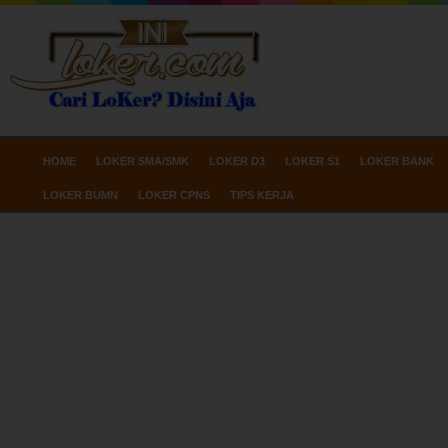
HOME
LOKER SMA/SMK
LOKER D3
LOKER S1
LOKER BANK
LOKER BUMN
LOKER CPNS
TIPS KERJA